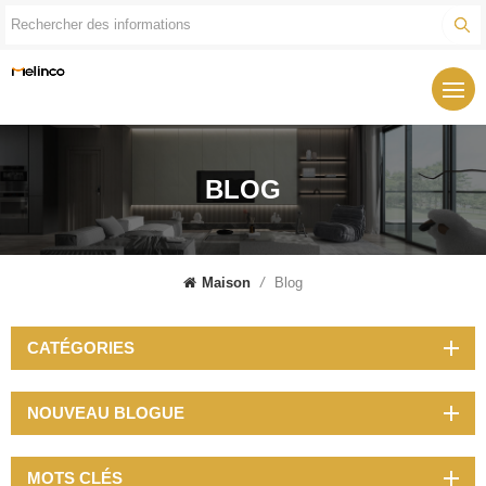
BLOG
Maison
/
Blog
CATÉGORIES
NOUVEAU BLOGUE
MOTS CLÉS