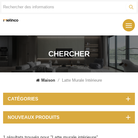
CHERCHER
Maison
/
Latte Murale Intérieure
CATÉGORIES
NOUVEAUX PRODUITS
1 résultats trouvés pour "Latte murale intérieure"