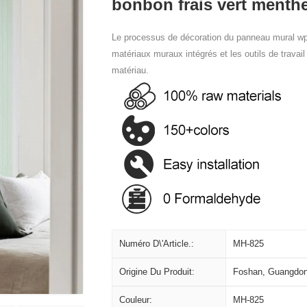
bonbon frais vert menth
Le processus de décoration du panneau mural wpc 
matériaux muraux intégrés et les outils de travai
matériau.
Numéro D\'article.:
MH-825
Origine Du Produit:
Foshan, Guangdon
Couleur:
MH-825