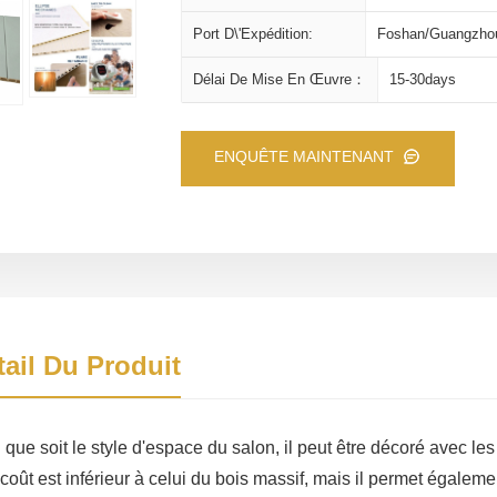
Port D\'expédition:
Foshan/Guangzho
Délai De Mise En Œuvre：
15-30days
ENQUÊTE MAINTENANT
tail Du Produit
 que soit le style d'espace du salon, il peut être décoré avec
coût est inférieur à celui du bois massif, mais il permet égalem