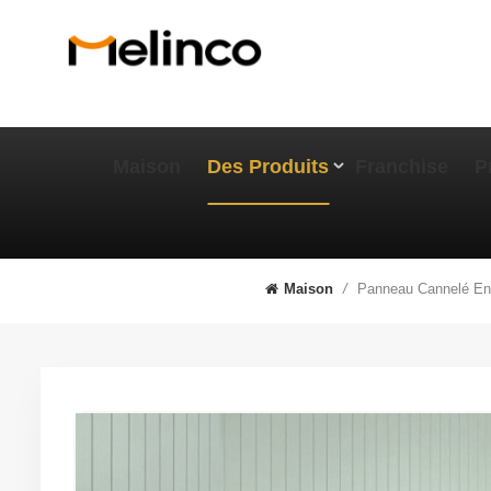
Maison
Des Produits
Franchise
P
Panneau Cannelé En
Maison
/