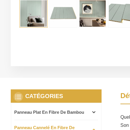
Dé
CATÉGORIES
Panneau Plat En Fibre De Bambou
Quel
Son 
Panneau Cannelé En Fibre De