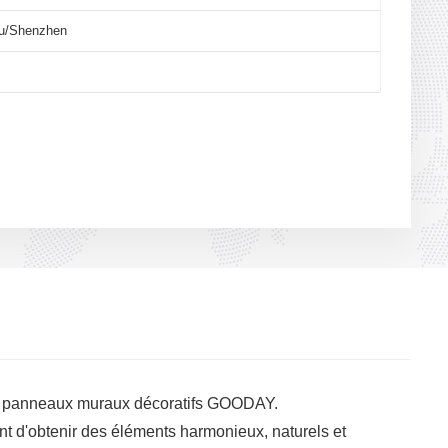
u/Shenzhen
 les panneaux muraux décoratifs GOODAY.
ent d'obtenir des éléments harmonieux, naturels et