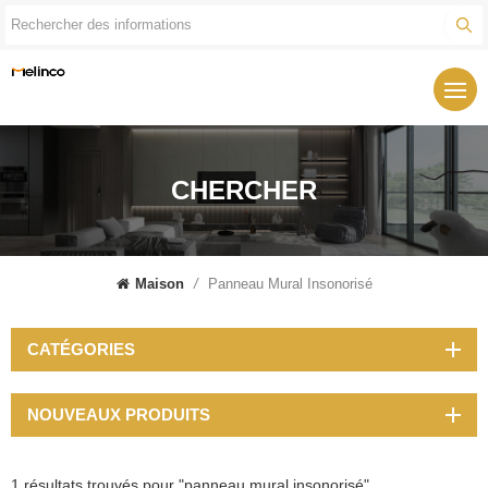
CHERCHER
Maison
/
Panneau Mural Insonorisé
CATÉGORIES
NOUVEAUX PRODUITS
1 résultats trouvés pour "panneau mural insonorisé"