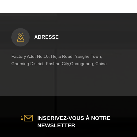
ADRESSE
Factory Add: No.10, Hejia Road, Yanghe Town,
Gaoming District, Foshan City,Guangdong, China
INSCRIVEZ-VOUS À NOTRE
NEWSLETTER