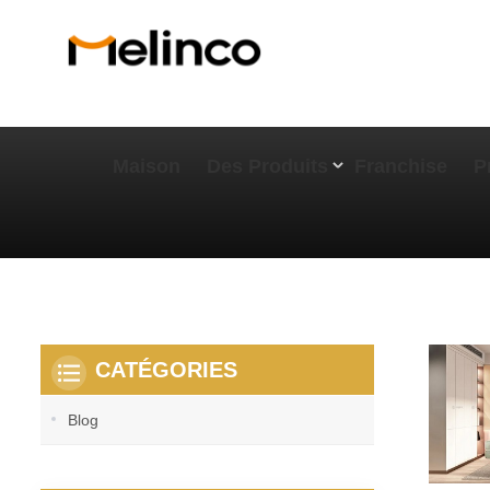
Maison
Des Produits
Franchise
P
CATÉGORIES
Blog